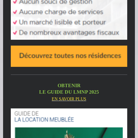
OBTENIR
LE GUIDE DU LMNP 2025
EN SAVOIR PLUS