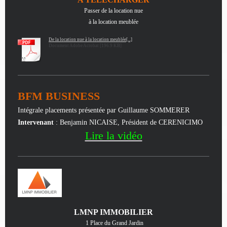
Passer de la location nue
à la location meublée
De la location nue à la location meublée[...]
Document Adobe Acrobat [196.9 KB]
BFM BUSINESS
Intégrale placements présentée par Guillaume SOMMERER
Intervenant
: Benjamin NICAISE, Président de CERENICIMO
Lire la vidéo
LMNP IMMOBILIER
1 Place du Grand Jardin