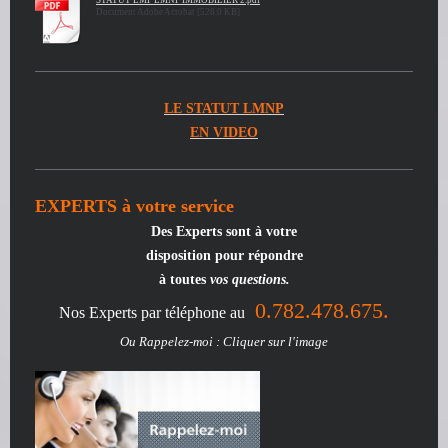
STATUT LMP LMNP IMMOBILIER 2.pdf
Document Adobe Acrobat [528.0 KB]
LE STATUT LMNP
EN VIDEO
EXPERTS à votre service
Des Experts
sont à votre
disposition pour répondre
à toutes
vos questions.
0.782.478.675.
Nos Experts par téléphone au
Ou Rappelez-moi : Cliquer sur l'image