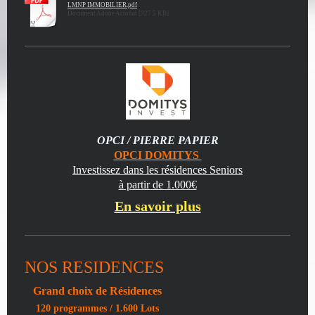
LMNP IMMOBILIER.pdf
Document Adobe Acrobat [927.5 KB]
OPCI / PIERRE PAPIER
OPCI DOMITYS
Investissez dans les résidences Seniors
à partir de 1.000€
En savoir plus
NOS RESIDENCES
Grand choix de Résidences
120 programmes / 1.600 Lots