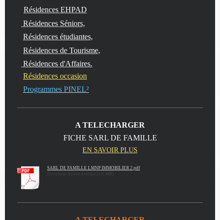
Résidences EHPAD
Résidences Séniors,
Résidences étudiantes,
Résidences de Tourisme,
Résidences d'Affaires.
Résidences occasion
Programmes PINEL²
A TELECHARGER
FICHE SARL DE FAMILLE
EN SAVOIR PLUS
SARL DE FAMILLE LMNP IMMOBILIER 2.pdf
Document Adobe Acrobat [1.9 MB]
A TELECHARGER