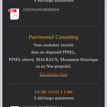
À télécharger gratuitement
GUIDE FISCALITÉ IMMOBILIER.pdf
Document Adobe Acrobat [3.6 MB]
Patrimonial Consulting
Vous souhaitez investir
dans un dispositif PINEL,
PINEL rénové, MALRAUX, Monument Historique
ou en Nue-propriété.
En savoir plus
FICHE STATUT LMP
À télécharger gratuitement