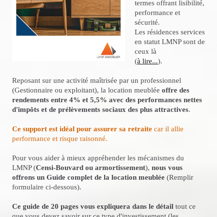
termes offrant lisibilité,
performance et
sécurité.
Les résidences services
en statut LMNP sont de
ceux là
(
à lire...
).
Reposant sur une activité maîtrisée par un professionnel
(Gestionnaire ou exploitant), la location meublée
offre des
rendements entre 4% et 5,5% avec des performances nettes
d'impôts et de prélèvements sociaux des plus attractives
.
Ce support est idéal pour assurer sa retraite
car il allie
performance et risque raisonné.
Pour vous aider à mieux appréhender les mécanismes du
LMNP (
Censi-Bouvard ou armortissement
),
nous vous
offrons un Guide complet de la location meublée
(Remplir
formulaire ci-dessous).
Ce guide de 20 pages vous expliquera dans le détail
tout ce
que vous devez savoir sur ce type d'investissement (les