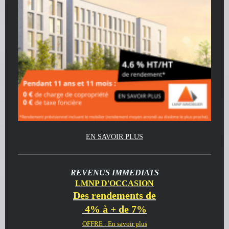
EN SAVOIR PLUS
REVENUS IMMEDIATS
LMNP D'OCCASION
Des rendements de
4% à + de 7%
OFFRE : En savoir plus