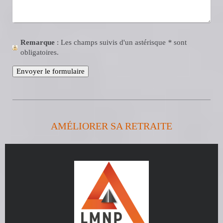
Remarque
: Les champs suivis d'un astérisque
*
sont
obligatoires.
AMÉLIORER SA RETRAITE