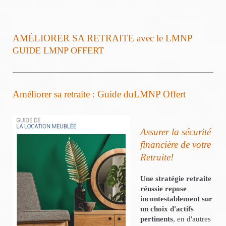
AMÉLIORER SA RETRAITE avec le LMNP
GUIDE LMNP OFFERT
Améliorer sa retraite : Guide duLMNP Offert
Assurer la sécurité
financière de votre
Retraite!
Une stratégie retraite
réussie repose
incontestablement sur
un choix d'actifs
pertinents
, en d'autres