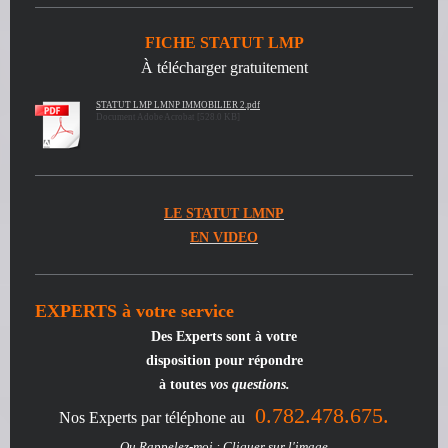
FICHE STATUT LMP
À télécharger gratuitement
STATUT LMP LMNP IMMOBILIER 2.pdf
Document Adobe Acrobat [528.0 KB]
LE STATUT LMNP
EN VIDEO
EXPERTS à votre service
Des Experts
sont à votre
disposition pour répondre
à toutes
vos questions.
0.782.478.675.
Nos Experts par téléphone au
Ou Rappelez-moi : Cliquer sur l'image