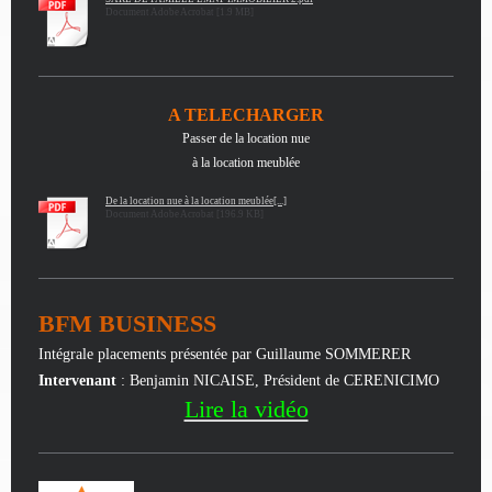
Document Adobe Acrobat [1.9 MB]
A TELECHARGER
Passer de la location nue
à la location meublée
De la location nue à la location meublée[...]
Document Adobe Acrobat [196.9 KB]
BFM BUSINESS
Intégrale placements présentée par Guillaume SOMMERER
Intervenant
: Benjamin NICAISE, Président de CERENICIMO
Lire la vidéo