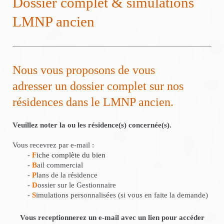
Dossier complet & simulations
LMNP ancien
Nous vous proposons de vous
adresser un dossier complet sur nos
résidences dans le LMNP ancien.
Veuillez noter la ou les résidence(s) concernée(s).
Vous recevrez par e-mail :
-
F
iche complète du bien
-
B
ail commercial
-
P
lans de la résidence
-
D
ossier sur le Gestionnaire
-
S
imulations personnalisées (si vous en faite la demande)
Vous receptionnerez un e-mail avec un lien pour accéder