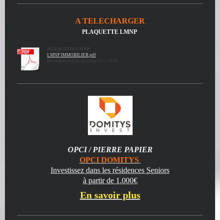
A TELECHARGER
PLAQUETTE LMNP
PLAQUETTE LMNP
LMNP IMMOBILIER.pdf
Document Adobe Acrobat [927.5 KB]
OPCI / PIERRE PAPIER
OPCI DOMITYS
Investissez dans les résidences Seniors
à partir de 1.000€
En savoir plus