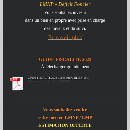
LMNP - Déficit Foncier
Vous souhaitez investir
dans un bien en propre avec prise en charge
des travaux et du suivi
.
En savoir plus
GUIDE FISCALITÉ 2023
À télécharger gratuitement
GUIDE FISCALITÉ 2023 LMNP IMMOBILIER (1)[...]
Document Adobe Acrobat [244.1 KB]
Vous souhaitez
vendre
votre bien en LMNP / LMP
ESTIMATION OFFERTE