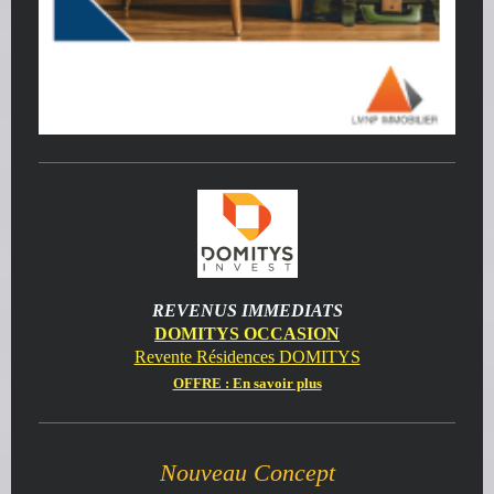
REVENUS IMMEDIATS
DOMITYS OCCASION
Revente Résidences DOMITYS
OFFRE : En savoir plus
Nouveau Concept