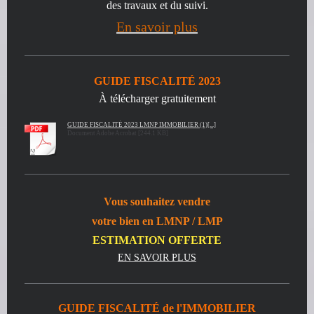
des travaux et du suivi
.
En savoir plus
GUIDE FISCALITÉ 2023
À télécharger gratuitement
GUIDE FISCALITÉ 2023 LMNP IMMOBILIER (1)[...]
Document Adobe Acrobat [244.1 KB]
Vous souhaitez
vendre
votre bien en LMNP / LMP
ESTIMATION OFFERTE
EN SAVOIR PLUS
GUIDE FISCALITÉ de l'IMMOBILIER