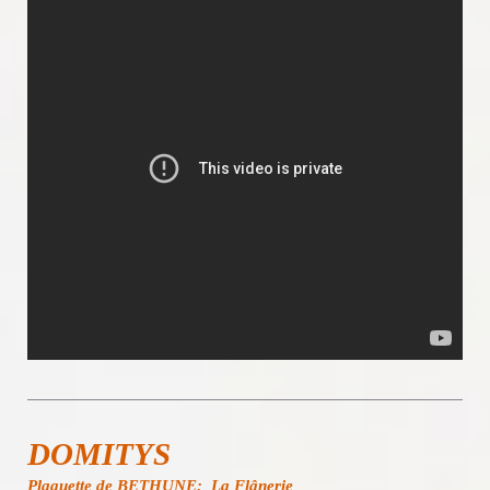
DOMITYS
Plaquette de BETHUNE: La Flânerie