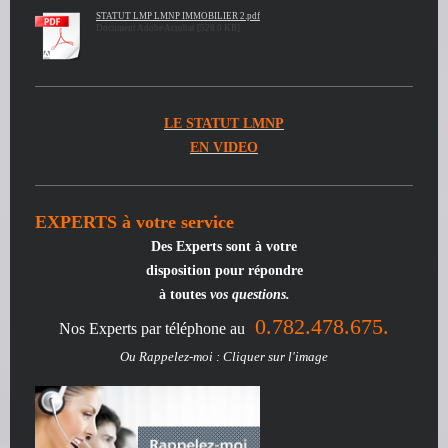
STATUT LMP LMNP IMMOBILIER 2.pdf
Document Adobe Acrobat [528.0 KB]
LE STATUT LMNP
EN VIDEO
EXPERTS à votre service
Des Experts
sont à votre
disposition pour répondre
à toutes
vos questions.
0.782.478.675.
Nos Experts par téléphone au
Ou Rappelez-moi : Cliquer sur l'image