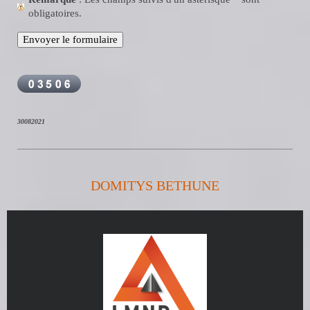
obligatoires.
30082021
DOMITYS BETHUNE