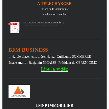
A TELECHARGER
Passer de la location nue
à la location meublée
De la location nue à la location meublée[...]
Document Adobe Acrobat [196.9 KB]
BFM BUSINESS
Intégrale placements présentée par Guillaume SOMMERER
Intervenant
: Benjamin NICAISE, Président de CERENICIMO
Lire la vidéo
LMNP IMMOBILIER