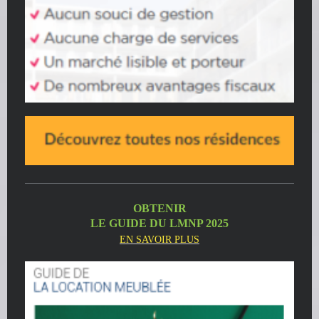
OBTENIR
LE GUIDE DU LMNP 2025
EN SAVOIR PLUS