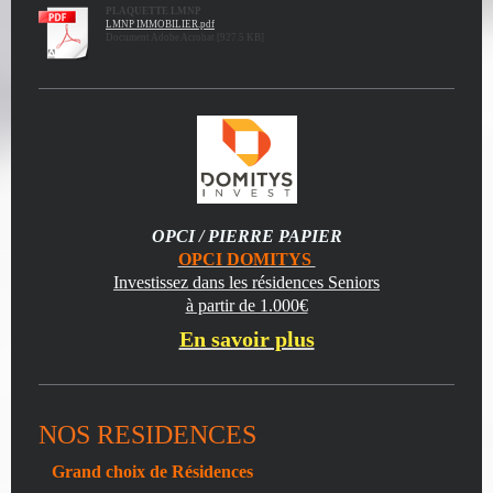
PLAQUETTE LMNP
LMNP IMMOBILIER.pdf
Document Adobe Acrobat [927.5 KB]
OPCI / PIERRE PAPIER
OPCI DOMITYS
Investissez dans les résidences Seniors
à partir de 1.000€
En savoir plus
NOS RESIDENCES
Grand choix de Résidences