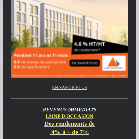
EN SAVOIR PLUS
REVENUS IMMEDIATS
LMNP D'OCCASION
Des rendements de
4% à + de 7%