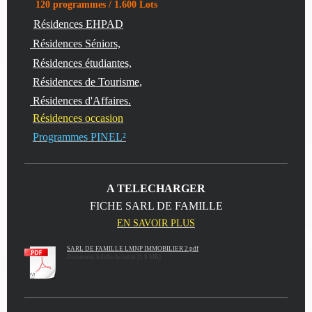
120 programmes / 1.600 Lots
Résidences EHPAD
Résidences Séniors,
Résidences étudiantes,
Résidences de Tourisme,
Résidences d'Affaires.
Résidences occasion
Programmes PINEL²
A TELECHARGER
FICHE SARL DE FAMILLE
EN SAVOIR PLUS
SARL DE FAMILLE LMNP IMMOBILIER 2.pdf
Document Adobe Acrobat [1.9 MB]