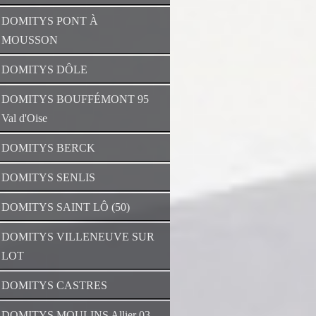
DOMITYS PONT À
MOUSSON
DOMITYS DÔLE
DOMITYS BOUFFÉMONT 95
Val d'Oise
DOMITYS BERCK
DOMITYS SENLIS
DOMITYS SAINT LÔ (50)
DOMITYS VILLENEUVE SUR
LOT
DOMITYS CASTRES
DOMITYS MOULINS Allier 03