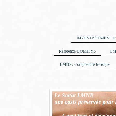
INVESTISSEMENT 
Résidence DOMITYS
LM
LMNP : Comprendre le risque
Le Statut LMNP,
une oasis préservée pour 
- Constituer et développ