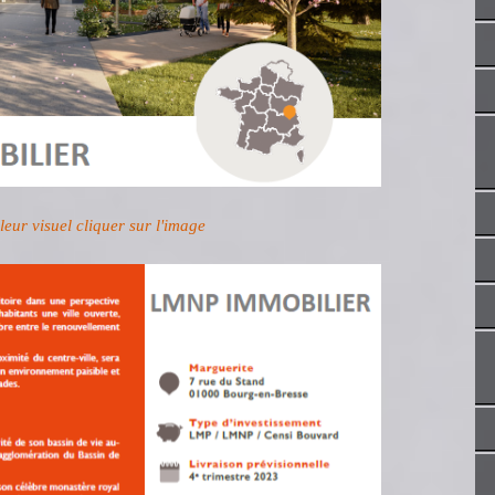
eur visuel cliquer sur l'image