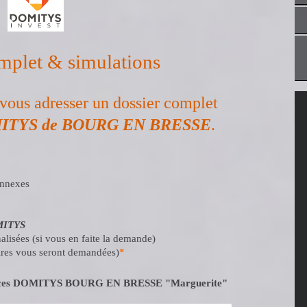
mplet & simulations
vous adresser un dossier complet
ITYS de BOURG EN BRESSE
.
annexes
ITYS
nalisées (si vous en faite la demande)
res vous seront demandées)
*
dences DOMITYS BOURG EN BRESSE "Marguerite"