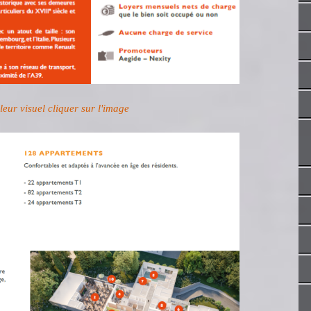
eur visuel cliquer sur l'image