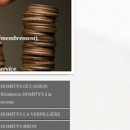
démembrement),
vice
DOMITYS OCCASION
Résidences DOMITYS à la
revente
DOMITYS LA VERPILLIÉRE
DOMITYS BRON