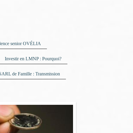
dence senior OVÉLIA
Investir en LMNP : Pourquoi?
SARL de Famille : Transmission