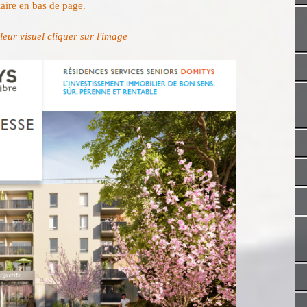
laire en bas de page.
eur visuel cliquer sur l'image