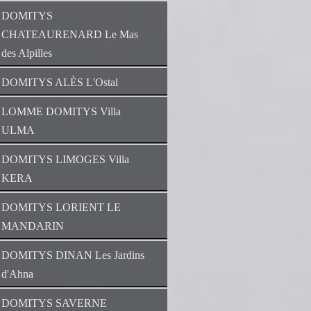
DOMITYS
CHATEAURENARD Le Mas
des Alpilles
DOMITYS ALÈS L'Ostal
LOMME DOMITYS Villa
ULMA
DOMITYS LIMOGES Villa
KERA
DOMITYS LORIENT LE
MANDARIN
DOMITYS DINAN Les Jardins
d'Ahna
DOMITYS SAVERNE