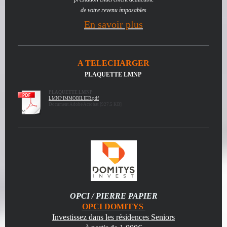
de votre revenu imposables
En savoir plus
A TELECHARGER
PLAQUETTE LMNP
PLAQUETTE LMNP
LMNP IMMOBILIER.pdf
Document Adobe Acrobat [927.5 KB]
OPCI / PIERRE PAPIER
OPCI DOMITYS
Investissez dans les résidences Seniors