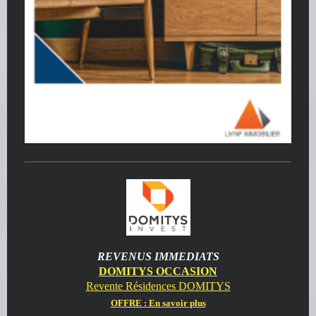
REVENUS IMMEDIATS
DOMITYS OCCASION
Revente Résidences DOMITYS
OFFRE : En savoir plus