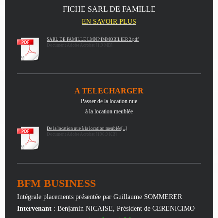
FICHE SARL DE FAMILLE
EN SAVOIR PLUS
SARL DE FAMILLE LMNP IMMOBILIER 2.pdf
Document Adobe Acrobat [1.9 MB]
A TELECHARGER
Passer de la location nue
à la location meublée
De la location nue à la location meublée[...]
Document Adobe Acrobat [196.9 KB]
BFM BUSINESS
Intégrale placements présentée par Guillaume SOMMERER
Intervenant
: Benjamin NICAISE, Président de CERENICIMO