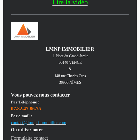
Lire la vidéo
LMNP IMMOBILIER
1 Place du Grand Jardin
06140 VENCE
&
148 rue Charles Cros
30900 NÎMES
Vous pouvez nous contacter
Par Téléphone :
07.82.47.86.75
Par e-mail :
contact@lmnp-immobilier.com
Ou utiliser notre
Formulaire contact