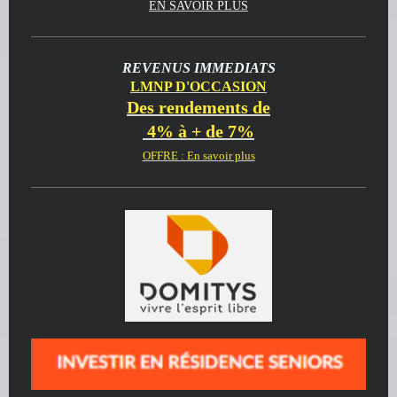
EN SAVOIR PLUS
REVENUS IMMEDIATS
LMNP D'OCCASION
Des rendements de
4% à + de 7%
OFFRE : En savoir plus