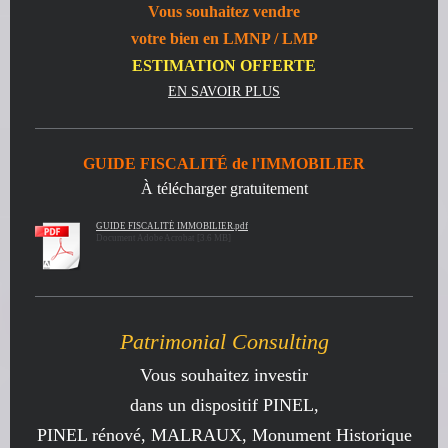
Vous souhaitez
vendre
votre bien en LMNP / LMP
ESTIMATION OFFERTE
EN SAVOIR PLUS
GUIDE FISCALITÉ de l'IMMOBILIER
À télécharger gratuitement
GUIDE FISCALITÉ IMMOBILIER.pdf
Document Adobe Acrobat [3.6 MB]
Patrimonial Consulting
Vous souhaitez investir
dans un dispositif PINEL,
PINEL rénové, MALRAUX, Monument Historique