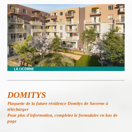
DOMITYS
Plaquette de la future résidence Domitys de Saverne à
télécharger
Pour plus d'information, completez le formulaire en bas de
page