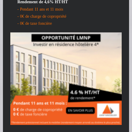
Rendement de 4,6% HT/HT
- Pendant 11 ans et 11 mois
- 0€ de charge de copropriété
- 0€ de taxe foncière