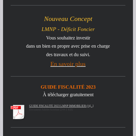
Nouveau Concept
LMNP - Déficit Foncier
Vous souhaitez investir
dans un bien en propre avec prise en charge
des travaux et du suivi
.
En savoir plus
GUIDE FISCALITÉ 2023
À télécharger gratuitement
GUIDE FISCALITÉ 2023 LMNP IMMOBILIER (1)[...]
Document Adobe Acrobat [244.1 KB]