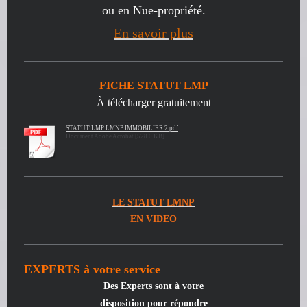
ou en Nue-propriété.
En savoir plus
FICHE STATUT LMP
À télécharger gratuitement
STATUT LMP LMNP IMMOBILIER 2.pdf
Document Adobe Acrobat [528.0 KB]
LE STATUT LMNP
EN VIDEO
EXPERTS à votre service
Des Experts
sont à votre
disposition pour répondre