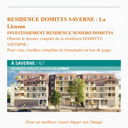
RESIDENCE DOMITYS SAVERNE : La
Licorne
INVESTISSEMENT RESIDENCE SENIORS DOMITYS
Obtenir le dossier complet de la résidence DOMITYS
SAVERNE :
Pour cela, veuillez compléter le formulaire en bas de page.
Pour un meilleur visuel cliquer sur l'image